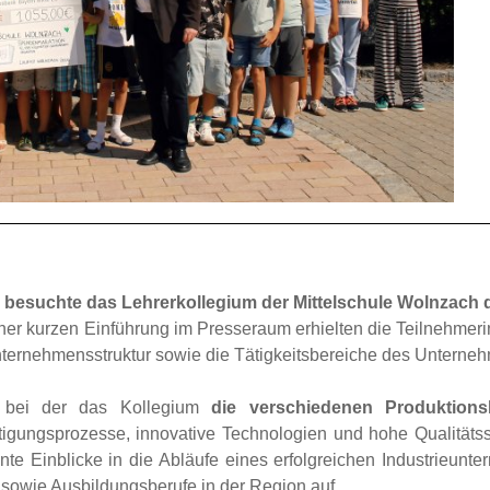
 besuchte das Lehrerkollegium der Mittelschule Wolnzach 
er kurzen Einführung im Presseraum erhielten die Teilnehmer
Unternehmensstruktur sowie die Tätigkeitsbereiche des Unterne
g, bei der das Kollegium
die verschiedenen Produktions
igungsprozesse, innovative Technologien und hohe Qualitäts
ante Einblicke in die Abläufe eines erfolgreichen Industrieunt
n sowie Ausbildungsberufe in der Region auf.