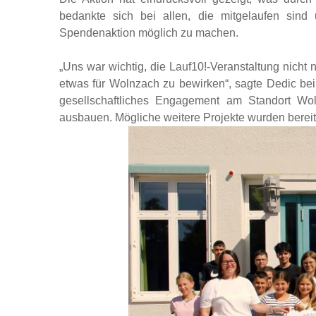
bedankte sich bei allen, die mitgelaufen sind
Spendenaktion möglich zu machen.
„Uns war wichtig, die Lauf10!-Veranstaltung nicht 
etwas für Wolnzach zu bewirken“, sagte Dedic be
gesellschaftliches Engagement am Standort Wol
ausbauen. Mögliche weitere Projekte wurden berei