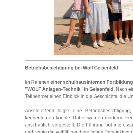
Betriebsbesichtigung bei Wolf Geisenfeld
Im Rahmen
einer schulhausinternen Fortbildung
"WOLF Anlagen-Technik" in Geisenfeld.
Nach ein
Teilnehmer einen Einblick in die Geschichte, die 
Anschließend folgte eine Betriebsbesichtigun
kennenlernen konnte. Dabei wurden moderne Fert
anschaulich vorgestellt. Die Führung bot interess
und zeigte die vielfältigen beruflichen Perspektive