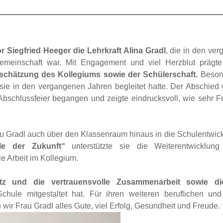
 Siegfried Heeger die Lehrkraft Alina Gradl
, die in den ve
gemeinschaft war. Mit Engagement und viel Herzblut prägt
schätzung des Kollegiums sowie der Schülerschaft.
Beson
 sie in den vergangenen Jahren begleitet hatte. Der Abschied
schlussfeier begangen und zeigte eindrucksvoll, wie sehr F
rau Gradl auch über den Klassenraum hinaus in die Schulentwick
ule der Zukunft“
unterstützte sie die Weiterentwicklung 
e Arbeit im Kollegium.
atz und die vertrauensvolle Zusammenarbeit sowie di
chule mitgestaltet hat. Für ihren weiteren beruflichen und
r Frau Gradl alles Gute, viel Erfolg, Gesundheit und Freude.