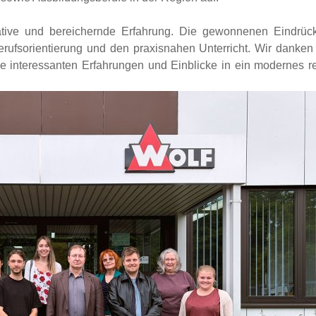
mative und bereichernde Erfahrung. Die gewonnenen Eindrück
erufsorientierung und den praxisnahen Unterricht. Wir danke
e interessanten Erfahrungen und Einblicke in ein modernes r