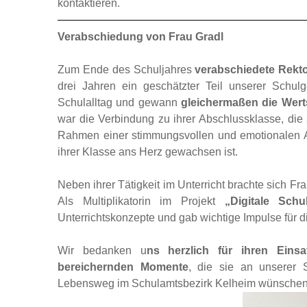
Verabschiedung von Frau Gradl
Zum Ende des Schuljahres
verabschiedete Rektor
drei Jahren ein geschätzter Teil unserer Schul
Schulalltag und gewann
gleichermaßen die Wert
war die Verbindung zu ihrer Abschlussklasse, die
Rahmen einer stimmungsvollen und emotionalen Ab
ihrer Klasse ans Herz gewachsen ist.
Neben ihrer Tätigkeit im Unterricht brachte sich F
Als Multiplikatorin im Projekt
„Digitale Sch
Unterrichtskonzepte und gab wichtige Impulse für di
Wir bedanken u
ns herzlich für ihren Eins
bereichernden Momente
, die sie an unserer S
Lebensweg im Schulamtsbezirk Kelheim wünschen wi