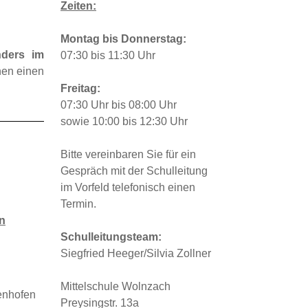
Montag bis Donnerstag:
nders im
07:30 bis 11:30 Uhr
nen einen
Freitag:
07:30 Uhr bis 08:00 Uhr
sowie 10:00 bis 12:30 Uhr
Bitte vereinbaren Sie für ein
Gespräch mit der Schulleitung
im Vorfeld telefonisch einen
Termin.
n
Schulleitungsteam:
Siegfried Heeger/Silvia Zollner
Mittelschule Wolnzach
enhofen
Preysingstr. 13a