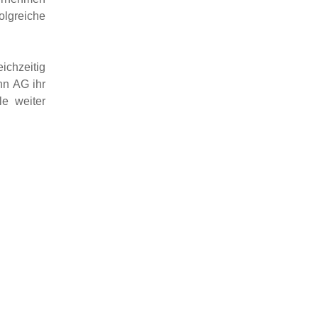
olgreiche
ichzeitig
nn AG ihr
e weiter