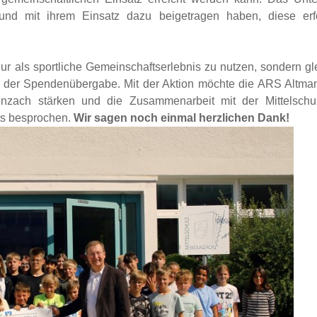
 und mit ihrem Einsatz dazu beigetragen haben, diese erf
nur als sportliche Gemeinschaftserlebnis zu nutzen, sondern gle
i der Spendenübergabe. Mit der Aktion möchte die ARS Altma
nzach stärken und die Zusammenarbeit mit der Mittelschul
ts besprochen.
Wir sagen noch einmal herzlichen Dank!