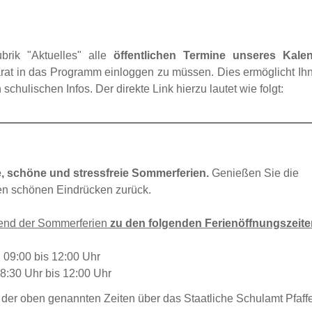
rik "Aktuelles" alle
öffentlichen Termine unseres Kale
arat in das Programm einloggen zu müssen. Dies ermöglicht Ih
chulischen Infos. Der direkte Link hierzu lautet wie folgt:
, schöne und stressfreie Sommerferien.
Genießen Sie die
en schönen Eindrücken zurück.
end der Sommerferien
zu den folgenden Ferienöffnungszeite
 09:00 bis 12:00 Uhr
08:30 Uhr bis 12:00 Uhr
 der oben genannten Zeiten über das Staatliche Schulamt Pfaff