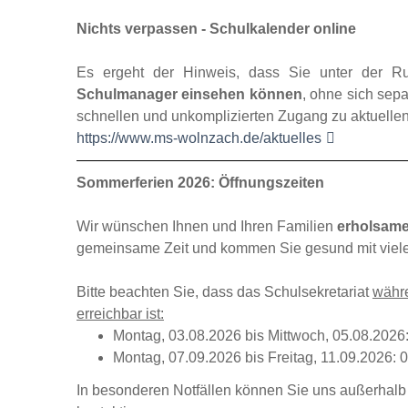
Nichts verpassen - Schulkalender online
Es ergeht der Hinweis, dass Sie unter der Rub
Schulmanager einsehen können
, ohne sich sep
schnellen und unkomplizierten Zugang zu aktuellen s
https://www.ms-wolnzach.de/aktuelles
Sommerferien 2026: Öffnungszeiten
Wir wünschen Ihnen und Ihren Familien
erholsame
gemeinsame Zeit und kommen Sie gesund mit viel
Bitte beachten Sie, dass das Schulsekretariat
währ
erreichbar ist:
Montag, 03.08.2026 bis Mittwoch, 05.08.2026:
Montag, 07.09.2026 bis Freitag, 11.09.2026: 
In besonderen Notfällen können Sie uns außerhalb
kontaktieren.