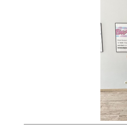
Marathon geknackt: 1055 € für die Mittelschule