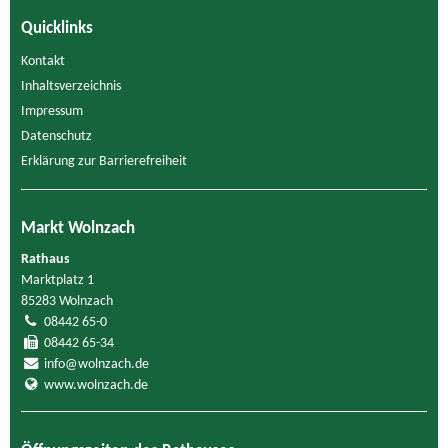
Quicklinks
Kontakt
Inhaltsverzeichnis
Impressum
Datenschutz
Erklärung zur Barrierefreiheit
Markt Wolnzach
Rathaus
Marktplatz 1
85283 Wolnzach
08442 65-0
08442 65-34
info@wolnzach.de
www.wolnzach.de