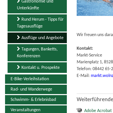
Gastronomie und
Unterkünfte
Rund Herum - Tipps für
Tagesausflüge
Wir freuen uns dara
Ausflüge und Angebote
Kontakt:
Tagungen, Banketts,
Markt-Service
Konferenzen
Marienplatz 1, 852
Kontakt u. Prospekte
Telefon: 08442 65-2
E-Mail:
markt.woln
E-Bike-Verleihstation
Rad- und Wanderwege
Weiterführende
Schwimm- & Erlebnisbad
Veranstaltungen
Adobe Acrobat