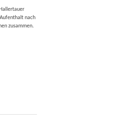
Hallertauer
 Aufenthalt nach
inen zusammen.