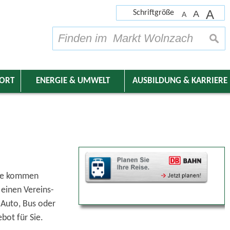
A
Schriftgröße
A
A
su
DORT
ENERGIE & UMWELT
AUSBILDUNG & KARRIERE
nde kommen
 einen Vereins-
 Auto, Bus oder
bot für Sie.