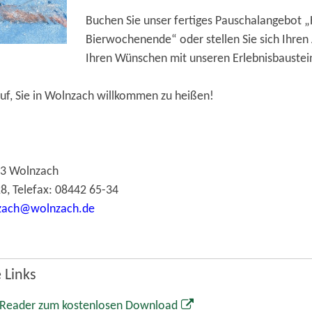
Buchen Sie unser fertiges Pauschalangebot „
Bierwochenende“ oder stellen Sie sich Ihren
Ihren Wünschen mit unseren Erlebnisbauste
uf, Sie in Wolnzach willkommen zu heißen!
83 Wolnzach
8, Telefax: 08442 65-34
zach@wolnzach.de
 Links
 Reader zum kostenlosen Download