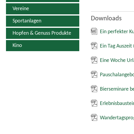
Vereine
Downloads
Sportanlagen
Ein perfekter K
Hopfen & Genuss Produkte
Kino
Ein Tag Auszeit
Eine Woche Ur
Pauschalangebo
Bierseminare 
Erlebnisbauste
Wandertagspro