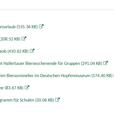
urzurlaub
(535.36 KB)
(208.52 KB)
laub
(410.62 KB)
t Hallertauer Bierwochenende für Gruppen
(291.04 KB)
beim Biersommelier im Deutschen Hopfenmuseum
(574.40 KB)
ine
(83.67 KB)
gramm für Schulen
(20.06 KB)