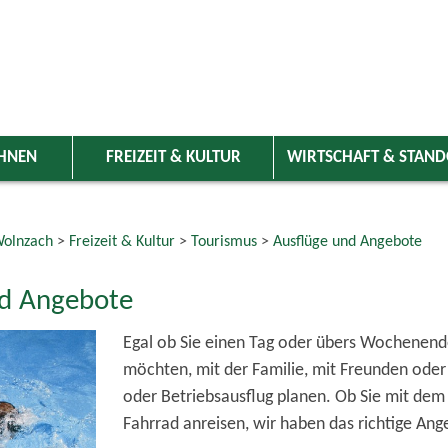
HNEN
FREIZEIT & KULTUR
WIRTSCHAFT & STAN
olnzach
>
Freizeit & Kultur
>
Tourismus
>
Ausflüge und Angebote
nd Angebote
Egal ob Sie einen Tag oder übers Wochene
möchten, mit der Familie, mit Freunden oder
oder Betriebsausflug planen. Ob Sie mit dem
Fahrrad anreisen, wir haben das richtige Ange