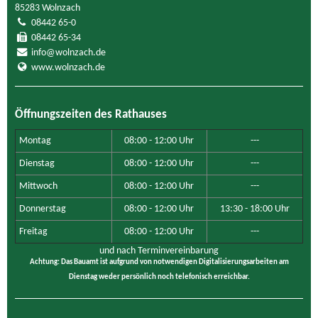
85283 Wolnzach
08442 65-0
08442 65-34
info@wolnzach.de
www.wolnzach.de
Öffnungszeiten des Rathauses
Montag
08:00 - 12:00 Uhr
---
Dienstag
08:00 - 12:00 Uhr
---
Mittwoch
08:00 - 12:00 Uhr
---
Donnerstag
08:00 - 12:00 Uhr
13:30 - 18:00 Uhr
Freitag
08:00 - 12:00 Uhr
---
und nach Terminvereinbarung
Achtung: Das Bauamt ist aufgrund von notwendigen Digitalisierungsarbeiten am
Dienstag weder persönlich noch telefonisch erreichbar.