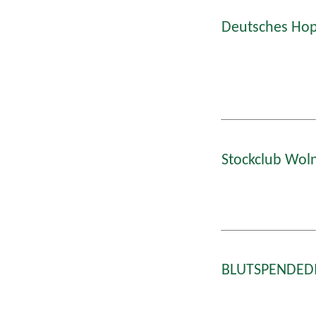
Deutsches Hop
Stockclub Wol
BLUTSPENDEDIE