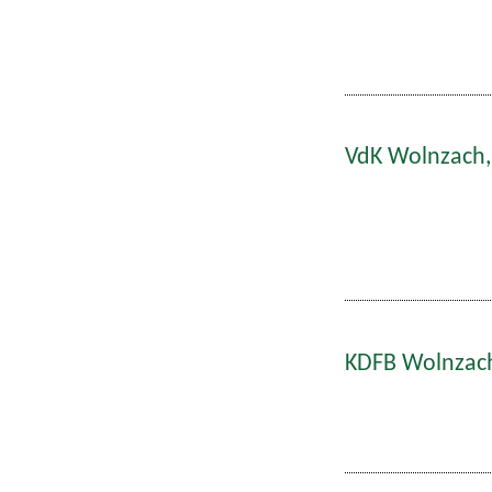
VdK Wolnzach,
KDFB Wolnzach: