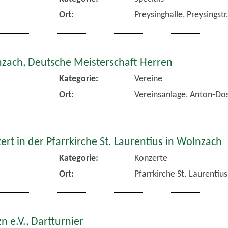
Ort:
Preysinghalle, Preysingst
nzach, Deutsche Meisterschaft Herren
Kategorie:
Vereine
Ort:
Vereinsanlage, Anton-Dos
rt in der Pfarrkirche St. Laurentius in Wolnzach
Kategorie:
Konzerte
Ort:
Pfarrkirche St. Laurentiu
n e.V., Dartturnier