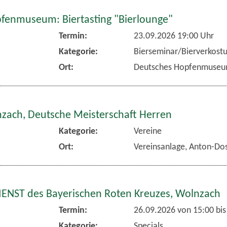
fenmuseum: Biertasting "Bierlounge"
Termin:
23.09.2026 19:00 Uhr
Kategorie:
Bierseminar/Bierverkost
Ort:
Deutsches Hopfenmuse
nzach, Deutsche Meisterschaft Herren
Kategorie:
Vereine
Ort:
Vereinsanlage, Anton-Dos
NST des Bayerischen Roten Kreuzes, Wolnzach
Termin:
26.09.2026 von 15:00
bis
Kategorie:
Specials