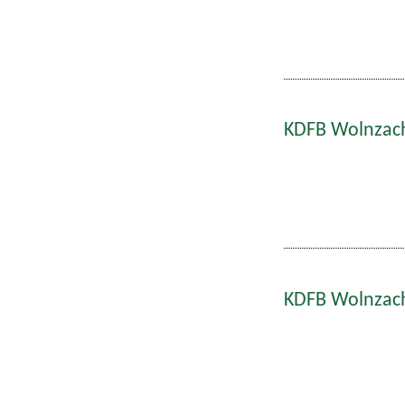
KDFB Wolnzach
KDFB Wolnzach