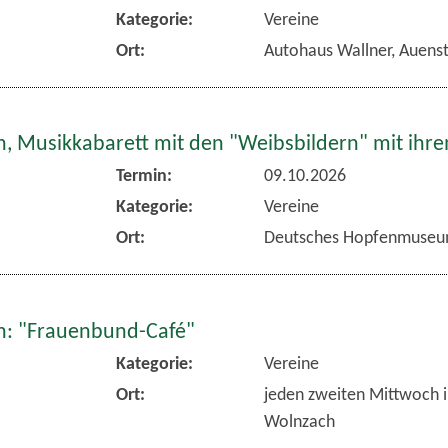
Kategorie:
Vereine
Ort:
Autohaus Wallner, Auens
, Musikkabarett mit den "Weibsbildern" mit ihr
Termin:
09.10.2026
Kategorie:
Vereine
Ort:
Deutsches Hopfenmuseu
: "Frauenbund-Café"
Kategorie:
Vereine
Ort:
jeden zweiten Mittwoch 
Wolnzach