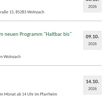
2026
traße 15, 85283 Wolnzach
em neuen Programm "Haltbar bis"
09.10.
2026
m Wolnzach
14.10.
2026
im Monat ab 14 Uhr im Pfarrheim