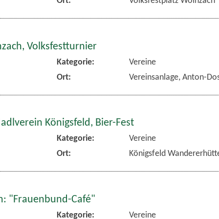
Ort:
Volksfestplatz Wolnzach
zach, Volksfestturnier
Kategorie:
Vereine
Ort:
Vereinsanlage, Anton-Dos
dlverein Königsfeld, Bier-Fest
Kategorie:
Vereine
Ort:
Königsfeld Wandererhütt
: "Frauenbund-Café"
Kategorie:
Vereine