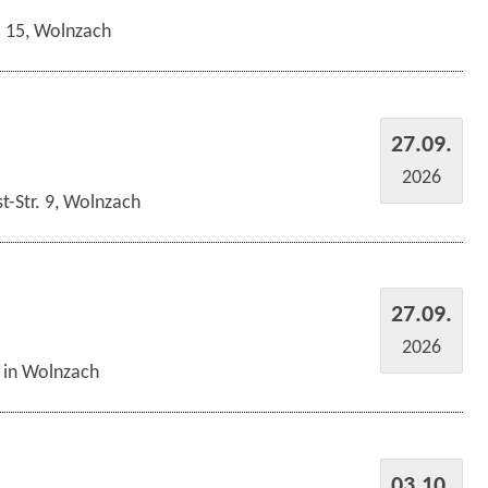
r. 15, Wolnzach
27.09.
2026
t-Str. 9, Wolnzach
27.09.
2026
s in Wolnzach
03.10.