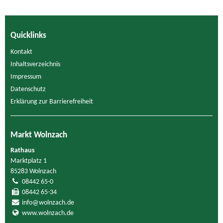
Quicklinks
Kontakt
Inhaltsverzeichnis
Impressum
Datenschutz
Erklärung zur Barrierefreiheit
Markt Wolnzach
Rathaus
Marktplatz 1
85283 Wolnzach
08442 65-0
08442 65-34
info@wolnzach.de
www.wolnzach.de