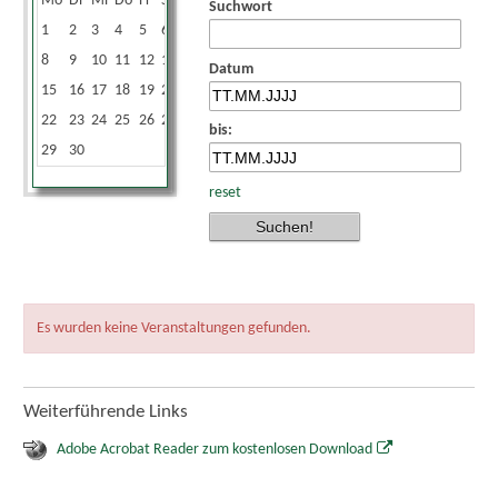
Mo
Di
Mi
Do
Fr
Sa
So
Suchwort
1
2
3
4
5
6
7
8
9
10
11
12
13
14
Datum
15
16
17
18
19
20
21
22
23
24
25
26
27
28
bis:
29
30
reset
Es wurden keine Veranstaltungen gefunden.
Weiterführende Links
Adobe Acrobat Reader zum kostenlosen Download