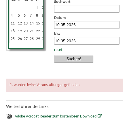
Mo
Di
Mi
Do
Fr
Sa
So
Suchwort
1
2
3
4
5
6
7
8
9
10
Datum
11
12
13
14
15
16
17
18
19
20
21
22
23
24
bis:
25
26
27
28
29
30
31
reset
Es wurden keine Veranstaltungen gefunden.
Weiterführende Links
Adobe Acrobat Reader zum kostenlosen Download