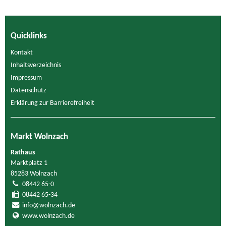
Quicklinks
Kontakt
Inhaltsverzeichnis
Impressum
Datenschutz
Erklärung zur Barrierefreiheit
Markt Wolnzach
Rathaus
Marktplatz 1
85283 Wolnzach
08442 65-0
08442 65-34
info@wolnzach.de
www.wolnzach.de