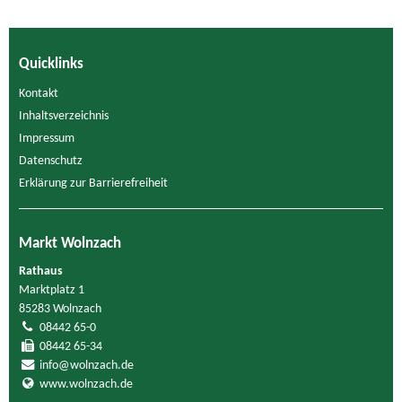
Quicklinks
Kontakt
Inhaltsverzeichnis
Impressum
Datenschutz
Erklärung zur Barrierefreiheit
Markt Wolnzach
Rathaus
Marktplatz 1
85283 Wolnzach
08442 65-0
08442 65-34
info@wolnzach.de
www.wolnzach.de