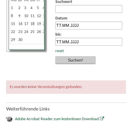
Mo
Di
Mi
Do
Fr
Sa
So
Suchwort
1
2
3
4
5
6
7
8
9
10
11
12
13
14
Datum
15
16
17
18
19
20
21
22
23
24
25
26
27
28
bis:
29
30
reset
Es wurden keine Veranstaltungen gefunden.
Weiterführende Links
Adobe Acrobat Reader zum kostenlosen Download